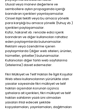
Ulusal veya manevi değerlere ve
sembollere aykırı propaganda içeriği
barındıran içerikleri yayınlayamazlar.
Cinsel ilişki teklifi veya bu amaca yönelik
para karşılığı bu amaca yönelik (fuhuş vb.)
içerikleri paylaşamazlar.
Küfür, hakaret vb. rencide edici içerik
barındıran ve diğer kullanıcıları rahatsız
eden paylaşımlarda bulunamazlar.
Reklam veya özendirme içeren
paylaşımlarda (diğer web siteleri, ürünler,
hizmetler, şirketler) bulunamazlar.
Kullanıcıları diğer farklı web sayfalarına
(sitelerine) davet edemezler.
Fikri Mülkiyet ve Telif Hakları İle İlgili Koşullar
Web sitesi kullanıcılarının yürürlükte olan
yasalar sayesinde fikri mülkiyet ve telif
hakları açısından korunan üçüncü
şahıslara ait içerikleri, fikri mülkiyet ve telif
hakları sahibinin yazılı izni olmadan
yasaları ihlal edecek şekilde
kopyalamaları, yayınlamaları, dağıtmaları