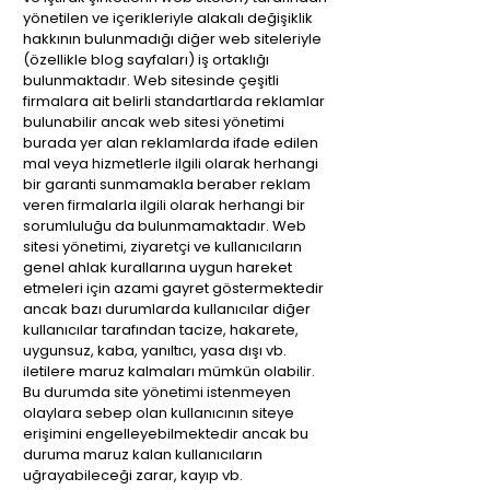
yönetilen ve içerikleriyle alakalı değişiklik
hakkının bulunmadığı diğer web siteleriyle
(özellikle blog sayfaları) iş ortaklığı
bulunmaktadır. Web sitesinde çeşitli
firmalara ait belirli standartlarda reklamlar
bulunabilir ancak web sitesi yönetimi
burada yer alan reklamlarda ifade edilen
mal veya hizmetlerle ilgili olarak herhangi
bir garanti sunmamakla beraber reklam
veren firmalarla ilgili olarak herhangi bir
sorumluluğu da bulunmamaktadır. Web
sitesi yönetimi, ziyaretçi ve kullanıcıların
genel ahlak kurallarına uygun hareket
etmeleri için azami gayret göstermektedir
ancak bazı durumlarda kullanıcılar diğer
kullanıcılar tarafından tacize, hakarete,
uygunsuz, kaba, yanıltıcı, yasa dışı vb.
iletilere maruz kalmaları mümkün olabilir.
Bu durumda site yönetimi istenmeyen
olaylara sebep olan kullanıcının siteye
erişimini engelleyebilmektedir ancak bu
duruma maruz kalan kullanıcıların
uğrayabileceği zarar, kayıp vb.