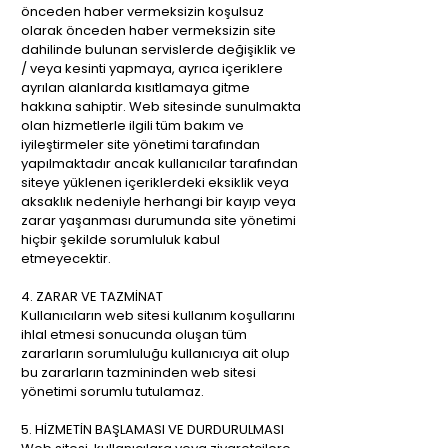
önceden haber vermeksizin koşulsuz
olarak önceden haber vermeksizin site
dahilinde bulunan servislerde değişiklik ve
/ veya kesinti yapmaya, ayrıca içeriklere
ayrılan alanlarda kısıtlamaya gitme
hakkına sahiptir. Web sitesinde sunulmakta
olan hizmetlerle ilgili tüm bakım ve
iyileştirmeler site yönetimi tarafından
yapılmaktadır ancak kullanıcılar tarafından
siteye yüklenen içeriklerdeki eksiklik veya
aksaklık nedeniyle herhangi bir kayıp veya
zarar yaşanması durumunda site yönetimi
hiçbir şekilde sorumluluk kabul
etmeyecektir.
4. ZARAR VE TAZMİNAT
Kullanıcıların web sitesi kullanım koşullarını
ihlal etmesi sonucunda oluşan tüm
zararların sorumluluğu kullanıcıya ait olup
bu zararların tazmininden web sitesi
yönetimi sorumlu tutulamaz.
5. HİZMETİN BAŞLAMASI VE DURDURULMASI