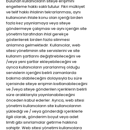
bulunan kullanıcıların siteye erişimini
engelleme hakkı saklı tutulur. Fikri mülkiyet
ve telif hakkı ihlalinin tekrarlanması, aynı
kullanıcının ihlale konu olan içeriği birden
fazla kez yayınlamaya veya siteye
göndermeye çalışması ve aynı içeriğin site
yönetimi tarafından ihlal gerekçe
gösterilerek birden fazla silinmesi
anlamına gelmektedir. Kullanıcılar, web
sitesi yönetiminin site servislerini ve site
kullanım şartlarını değiştirebileceğini ve
/veya yeni şartlar ekleyebileceğini ve
ayrıca kullanıcıların yararlanmış olduğu
servislerin içeriğini belirli zamanlarda
bakıma alabileceğini dolayısıyla bu süre
içerisinde siteye erişimin kısıtlanabileceğini
ve /veya siteye gönderilen içeriklerin belirli
süre aralıklarıyla yayınlanabileceğini
önceden kabul ederler. Ayrıca, web sitesi
yönetimi kullanıcıların site kullanıcılarının
yüklediği ve / veya gönderdiği içeriklerle
ilgili olarak, gönderim boyut veya adet
limiti gibi sınırlamalar getirme hakkına
sahiptir. Web sitesi yönetimi kullanıcılara