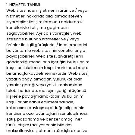
1. HİZMETİN TANIMI
Web sitesinden, işletmenin ürün ve / veya
hizmetleri hakkında bilgi almak isteyen
ziyaretçiler iletişim formunu doldurarak
kendileriyle iletişime geçilmesini
sağlayabilirler. Ayrıca ziyaretçiler, web
sitesinde bulunan hizmetler ve / veya
ürünler ile ilgili görüşlerini / incelemelerini
bu yöntemle web sitesinin yöneticileriyle
paylaşabilirler. Web sitesi, ziyaretçilerin
gönderdiği mesajların içeriğini bu kullanım
koşulları ihlallerinin tespiti haricinde başka
bir amaçla kaydetmemektedir. Web sitesi,
yazarın onayı olmadan, yürürlükte olan
yasalar gereği veya yetkili makamların
talebi haricinde, mesajın içeriğini üçüncü
kişilerle paylaşmamaktadır. Bu kullanım
koşullarının kabul edilmesi halinde,
kullanıcının paylaşmış olduğu bilgilerinin
kendisine özel avantajların sunulabilmesi,
satış, pazarlama ve benzer amaçlı her
türlü iletişim faaliyetlerinin bildirimi
maksatlarıyla, işletmenin tüm iştirakleri ve