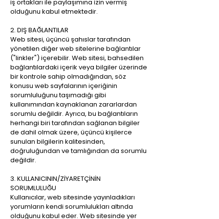
iş ortakları ile paylaşımına izin vermiş
olduğunu kabul etmektedir.
2. DIŞ BAĞLANTILAR
Web sitesi, üçüncü şahıslar tarafından
yönetilen diğer web sitelerine bağlantılar
("linkler") içerebilir. Web sitesi, bahsedilen
bağlantılardaki içerik veya bilgiler üzerinde
bir kontrole sahip olmadığından, söz
konusu web sayfalarının içeriğinin
sorumluluğunu taşımadığı gibi
kullanımından kaynaklanan zararlardan
sorumlu değildir. Ayrıca, bu bağlantıların
herhangi biri tarafından sağlanan bilgiler
de dahil olmak üzere, üçüncü kişilerce
sunulan bilgilerin kalitesinden,
doğruluğundan ve tamlığından da sorumlu
değildir.
3. KULLANICININ/ZİYARETÇİNİN
SORUMLULUĞU
Kullanıcılar, web sitesinde yayınladıkları
yorumların kendi sorumlulukları altında
olduğunu kabul eder. Web sitesinde yer