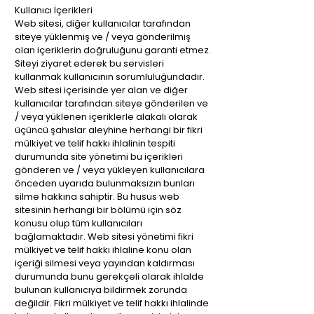
Kullanıcı İçerikleri
Web sitesi, diğer kullanıcılar tarafından
siteye yüklenmiş ve / veya gönderilmiş
olan içeriklerin doğruluğunu garanti etmez.
Siteyi ziyaret ederek bu servisleri
kullanmak kullanıcının sorumluluğundadır.
Web sitesi içerisinde yer alan ve diğer
kullanıcılar tarafından siteye gönderilen ve
/ veya yüklenen içeriklerle alakalı olarak
üçüncü şahıslar aleyhine herhangi bir fikri
mülkiyet ve telif hakkı ihlalinin tespiti
durumunda site yönetimi bu içerikleri
gönderen ve / veya yükleyen kullanıcılara
önceden uyarıda bulunmaksızın bunları
silme hakkına sahiptir. Bu husus web
sitesinin herhangi bir bölümü için söz
konusu olup tüm kullanıcıları
bağlamaktadır. Web sitesi yönetimi fikri
mülkiyet ve telif hakkı ihlaline konu olan
içeriği silmesi veya yayından kaldırması
durumunda bunu gerekçeli olarak ihlalde
bulunan kullanıcıya bildirmek zorunda
değildir. Fikri mülkiyet ve telif hakkı ihlalinde